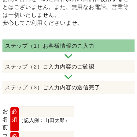
とはございません。また、無用なお電話、営業等
は一切いたしません。
安心してご利用くださいませ。
ステップ（1）
お客様情報のご入力
ステップ（2）
ご入力内容のご確認
ステップ（3）
ご入力内容の送信完了
お
必
名
須
（記入例：山田太郎）
前
フ
必