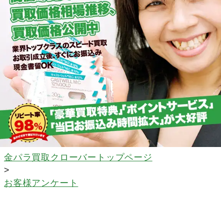
金パラ買取クローバートップページ
>
お客様アンケート