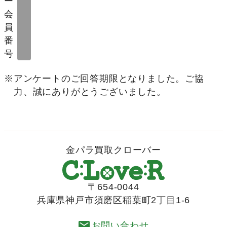
ー
会
員
番
号
※アンケートのご回答期限となりました。ご協
力、誠にありがとうございました。
金パラ買取クローバー
〒654-0044
兵庫県神戸市須磨区稲葉町2丁目1-6
お問い合わせ