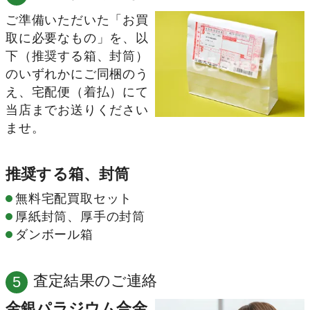
ご準備いただいた「お買
取に必要なもの」を、以
下（推奨する箱、封筒）
のいずれかにご同梱のう
え、宅配便（着払）にて
当店までお送りください
ませ。
推奨する箱、封筒
無料宅配買取セット
厚紙封筒、厚手の封筒
ダンボール箱
査定結果のご連絡
5
金銀パラジウム合金