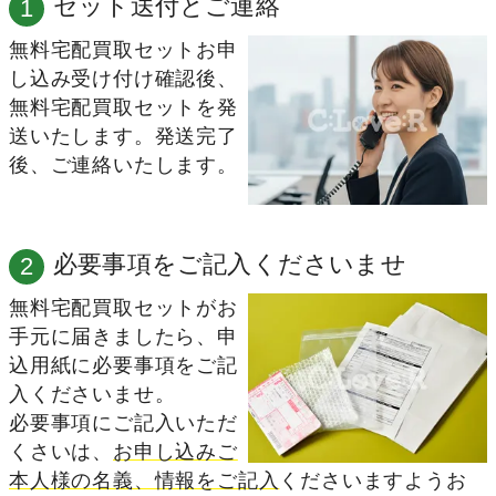
セット送付とご連絡
1
無料宅配買取セットお申
し込み受け付け確認後、
無料宅配買取セットを発
送いたします。発送完了
後、ご連絡いたします。
必要事項をご記入くださいませ
2
無料宅配買取セットがお
手元に届きましたら、申
込用紙に必要事項をご記
入くださいませ。
必要事項にご記入いただ
くさいは、
お申し込みご
本人様の名義、情報をご記入
くださいますようお