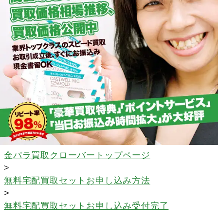
金パラ買取クローバートップページ
>
無料宅配買取セットお申し込み方法
>
無料宅配買取セットお申し込み受付完了