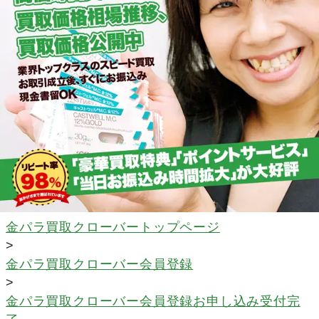
金パラ買取クローバートップページ
>
金パラ買取クローバー会員登録
>
金パラ買取クローバー会員登録お申し込み受付完