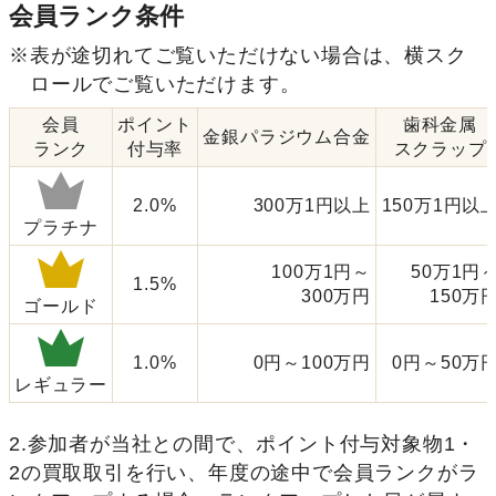
会員ランク条件
※表が途切れてご覧いただけない場合は、横スク
ロールでご覧いただけます。
会員
ポイント
歯科金属
金銀パラジウム合金
ランク
付与率
スクラップ
2.0%
300万1円以上
150万1円以
プラチナ
100万1円～
50万1円
1.5%
300万円
150万
ゴールド
1.0%
0円～100万円
0円～50万
レギュラー
2.参加者が当社との間で、ポイント付与対象物1・
2の買取取引を行い、年度の途中で会員ランクがラ