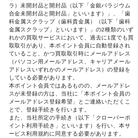
ラ）未開封品と開封品（以下「金銀パラジウム
合金未開封品と開封品」といいます）」、「歯
科金属スクラップ（歯科貴金属）（以下「歯科
金属スクラップ」といいます）」の2種類のいず
れかの買取サービスにおいて、過去に1度でも買
取取引があり、本ポイント会員に自動登録され
ていること、かつ買取取引時にメールアドレス
（パソコン用メールアドレス、キャリアメール
アドレスいずれかのメールアドレス）の登録を
している必要があります。
本ポイント会員ではあるものの、メールアドレ
スが未登録の方は、当社に「本ポイント会員の
メールアドレス登録希望」とご連絡いただくこ
とで、登録手続きを行います。
また、当社所定の手続き（以下「クローバーポ
イント利用手続き」といいます）を行い、本サ
ービス利用規約に同意する必要があります。