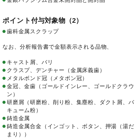
金銀パラジウム合金未開封品と開封品
ポイント付与対象物（2）
歯科金属スクラップ
なお、分析報告書で金額表示される品物、
キャスト屑、バリ
クラスプ、デンチャー（金属床義歯）
メタルボンド冠（メタボン冠）
金冠、金歯（ゴールドインレー、ゴールドクラウ
ン）
研磨屑（研磨粉、削り粉、集塵粉、ダクト屑、バ
キューム粉）
鋳造金属
鋳造金属合金（インゴット、ボタン、押湯（湯だ
まり））