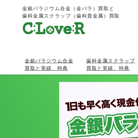
金銀パラジウム合金（金パラ）買取と
歯科金属スクラップ（歯科貴金属）買取
金銀パラジウム合金
歯科金属スクラップ
買取と実績、特典
買取と実績、特典