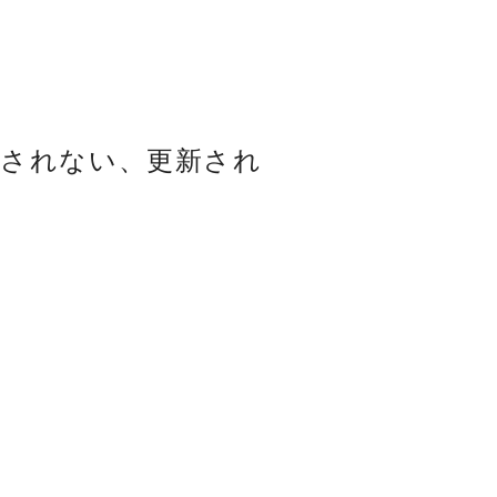
示されない、更新され
。