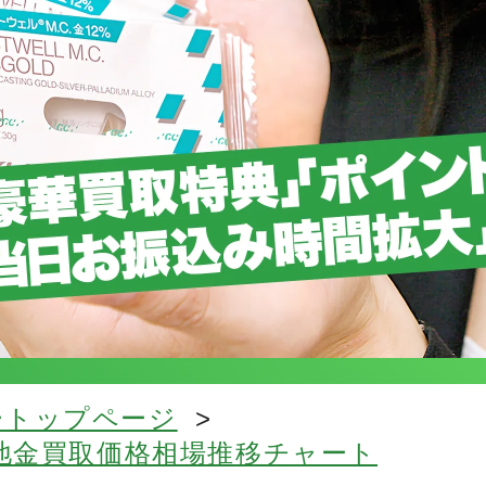
ートップページ
>
ム地金買取価格相場推移チャート