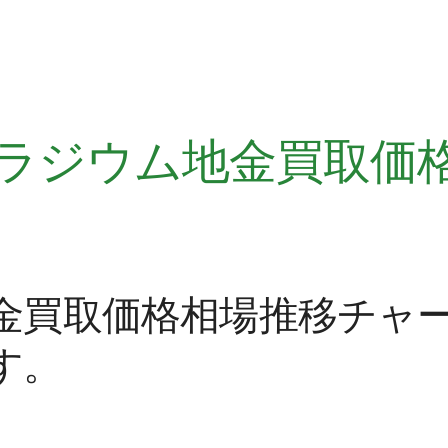
、パラジウム地金買取価
金買取価格相場推移チャ
す。