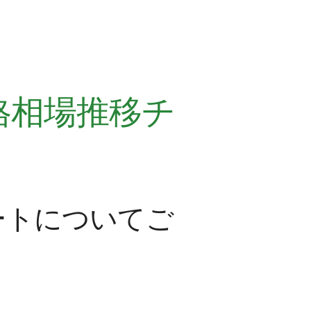
格相場推移チ
ートについてご