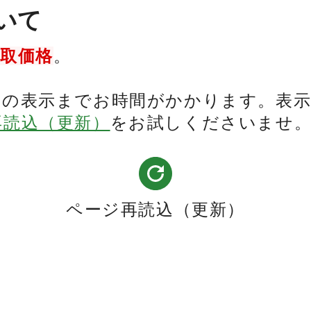
いて
買取価格
。
表の表示までお時間がかかります。表
再読込（更新）
をお試しくださいませ
ページ再読込（更新）