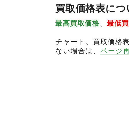
買取価格表につ
最高買取価格
、
最低
チャート、買取価格
ない場合は、
ページ