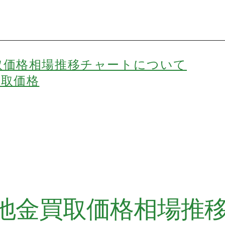
取価格相場推移チャートについて
買取価格
地金買取価格相場推