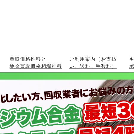
買取価格推移と
ご利用案内（お支払
地金買取価格相場推移
い、送料、手数料）