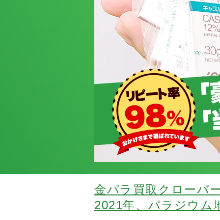
金パラ買取クローバ
2021年、パラジウ