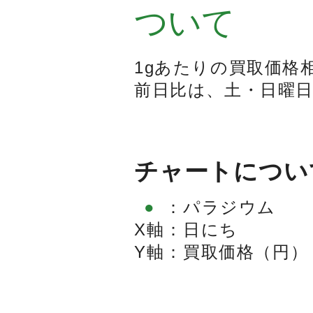
ついて
1gあたりの買取価格
前日比は、土・日曜
チャートについ
●
：
パラジウム
X軸
：
日にち
Y軸
：
買取価格（円）