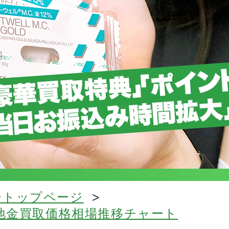
ートップページ
>
ム地金買取価格相場推移チャート