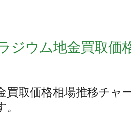
、パラジウム地金買取価
金買取価格相場推移チャ
す。