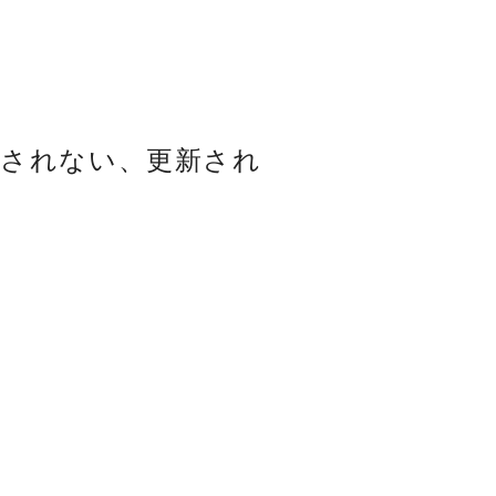
示されない、更新され
。