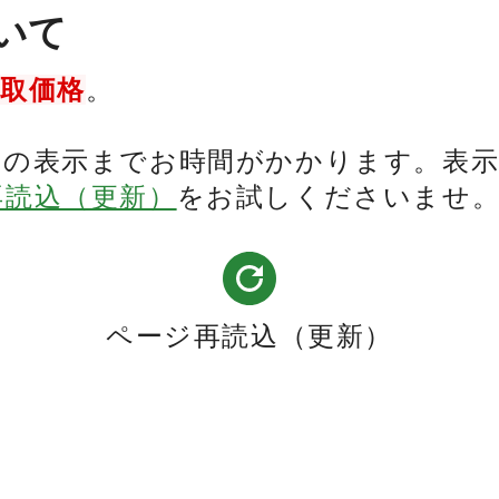
いて
買取価格
。
表の表示までお時間がかかります。表
再読込（更新）
をお試しくださいませ
ページ再読込（更新）