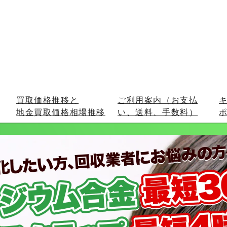
買取価格推移と
ご利用案内（お支払
地金買取価格相場推移
い、送料、手数料）