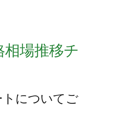
格相場推移チ
ートについてご