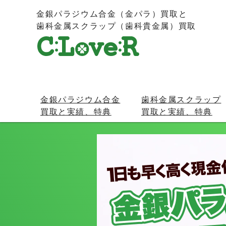
金銀パラジウム合金（金パラ）買取と
歯科金属スクラップ（歯科貴金属）買取
金銀パラジウム合金
歯科金属スクラップ
買取と実績、特典
買取と実績、特典