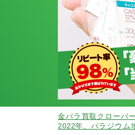
金パラ買取クローバ
2022年、パラジウ