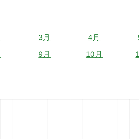
月
3月
4月
月
9月
10月