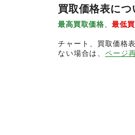
買取価格表につ
最高買取価格
、
最低
チャート、買取価格
ない場合は、
ページ