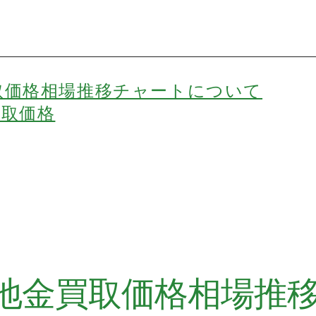
取価格相場推移チャートについて
買取価格
地金買取価格相場推