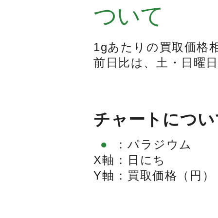
ついて
1gあたりの買取価格
前日比は、土・日曜
チャートについ
●
：
パラジウム
X軸
：
日にち
Y軸
：
買取価格（円）