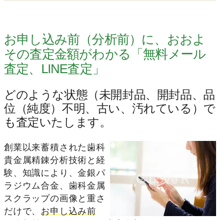
お申し込み前（分析前）に、おおよ
その査定金額がわかる「無料メール
査定、LINE査定」
どのような状態（未開封品、開封品、品
位（純度）不明、古い、汚れている）で
も査定いたします。
創業以来蓄積された歯科
貴金属精錬分析技術と経
験、知識により、金銀パ
ラジウム合金、歯科金属
スクラップの画像と重さ
だけで、
お申し込み前