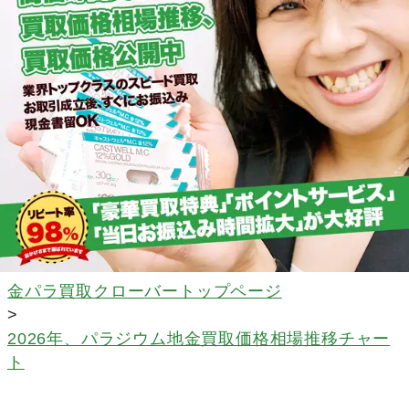
金パラ買取クローバートップページ
>
2026年、パラジウム地金買取価格相場推移チャー
ト