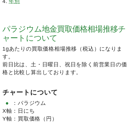
年別
パラジウム地金買取価格相場推移チ
ャートについて
1gあたりの買取価格相場推移（税込）になりま
す。
前日比は、土・日曜日、祝日を除く前営業日の価
格と比較し算出しております。
チャートについて
●
：
パラジウム
X軸
：
日にち
Y軸
：
買取価格（円）