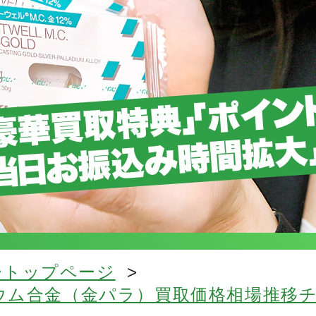
ートップページ
>
ジウム合金（金パラ）買取価格相場推移