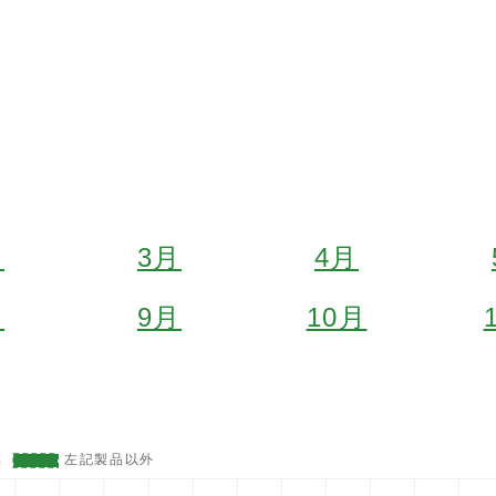
月
3月
4月
月
9月
10月