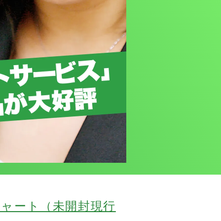
チャート（未開封現行