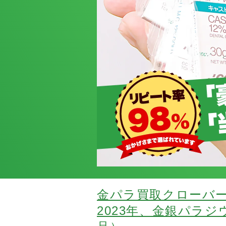
金パラ買取クローバ
2023年、金銀パラ