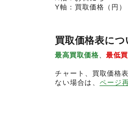
Y軸
：
買取価格（円）
買取価格表につ
最高買取価格
、
最低
チャート、買取価格
ない場合は、
ページ