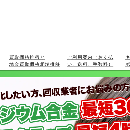
買取価格推移と
ご利用案内（お支払
地金買取価格相場推移
い、送料、手数料）