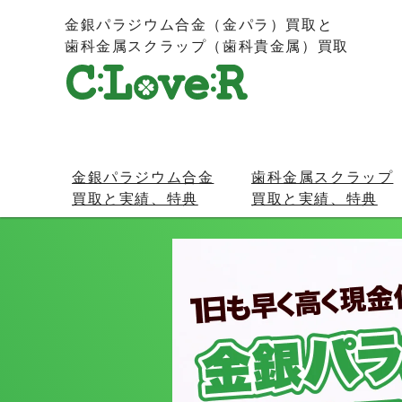
金銀パラジウム合金（金パラ）買取と
歯科金属スクラップ（歯科貴金属）買取
金銀パラジウム合金
歯科金属スクラップ
買取と実績、特典
買取と実績、特典