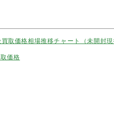
金買取価格相場推移チャート（未開封現
買取価格