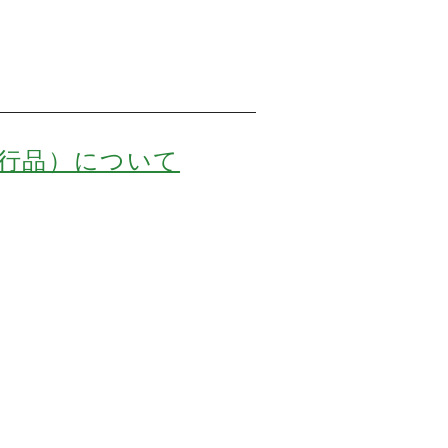
行品）について