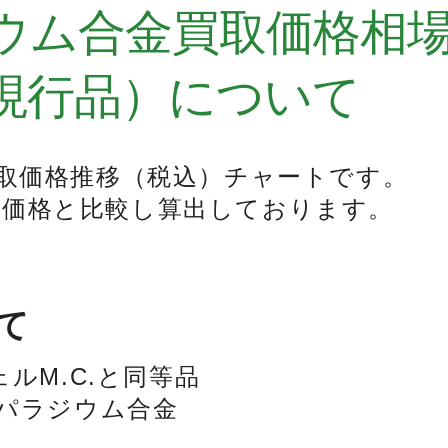
ウム合金買取価格相
現行品）について
買取価格推移（税込）チャートです。
の価格と比較し算出しております。
て
ルM.C.と同等品
パラジウム合金