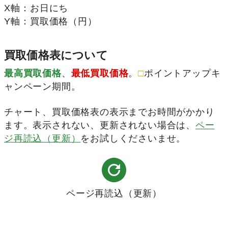
X軸
：
お日にち
Y軸
：
買取価格（円）
買取価格表について
最高買取価格
、
最低買取価格
。
□
ポイントアップキ
ャンペーン期間。
チャート、買取価格表の表示までお時間がかかり
ます。表示されない、更新されない場合は、
ペー
ジ再読込（更新）
をお試しくださいませ。
ページ再読込（更新）