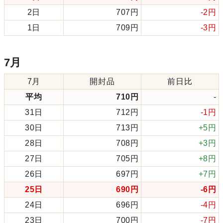
2日
707円
-2円
1日
709円
-3円
7月
7月
開封品
前日比
平均
710円
-
31日
712円
-1円
30日
713円
+5円
28日
708円
+3円
27日
705円
+8円
26日
697円
+7円
25日
690円
-6円
24日
696円
-4円
23日
700円
-7円