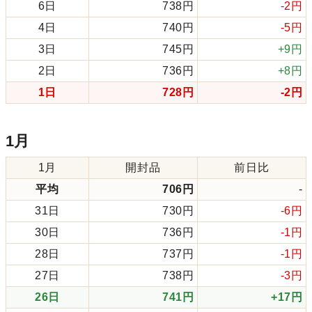
6日
738円
-2円
4日
740円
-5円
3日
745円
+9円
2日
736円
+8円
1日
728円
-2円
1月
1月
開封品
前日比
平均
706円
-
31日
730円
-6円
30日
736円
-1円
28日
737円
-1円
27日
738円
-3円
26日
741円
+17円