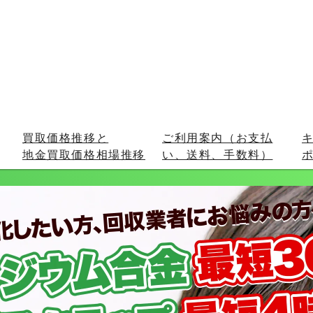
買取価格推移と
ご利用案内（お支払
地金買取価格相場推移
い、送料、手数料）