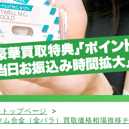
ートップページ
>
ジウム合金（金パラ）買取価格相場推移