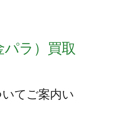
金パラ）買取
）
ついてご案内い