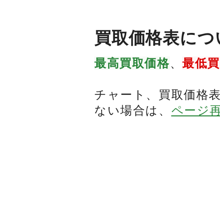
買取価格表につ
最高買取価格
、
最低
チャート、買取価格
ない場合は、
ページ