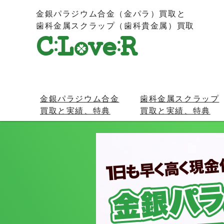
金銀パラジウム合金（金パラ）買取と
歯科金属スクラップ（歯科貴金属）買取
金銀パラジウム合金
歯科金属スクラップ
買取と実績、特典
買取と実績、特典