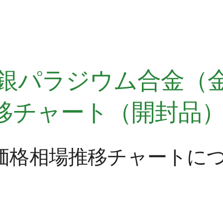
、金銀パラジウム合金（
移チャート（開封品
価格相場推移チャートに