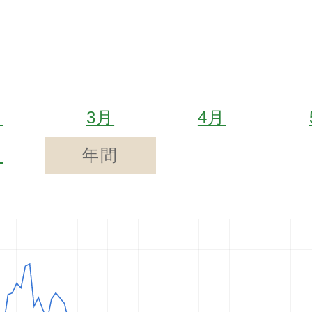
月
3月
4月
月
年間