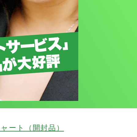
チャート（開封品）