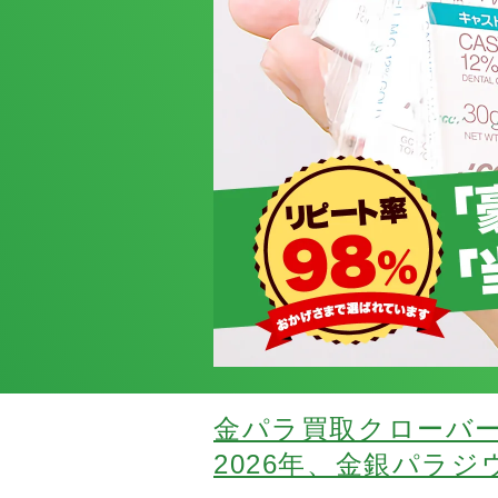
金パラ買取クローバ
2026年、金銀パラ