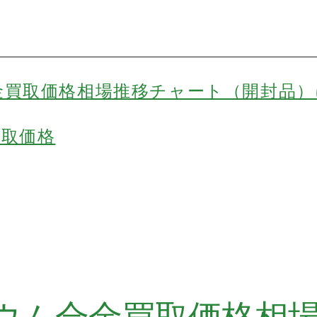
金買取価格相場推移チャート（開封品）
買取価格