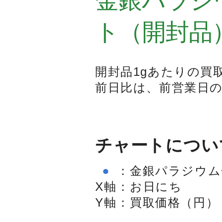
金銀パラジ
ト（開封品
開封品1gあたりの買
前日比は、前営業日
チャートについ
●
：
金銀パラジウム
X軸
：
お日にち
Y軸
：
買取価格（円）